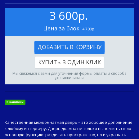
3 600р.
Цена за блок:
4 700р.
ДОБАВИТЬ В КОРЗИНУ
КУПИТЬ В ОДИН КЛИК
Мы свяжемся с вами для уточнения формы оплаты и способа
доставки заказа
В наличии
Качественная межкомнатная дверь – это хорошее дополнение
к любому интерьеру. Дверь должна не только выполнять свою
основную функцию: разделять пространство, но и украшать