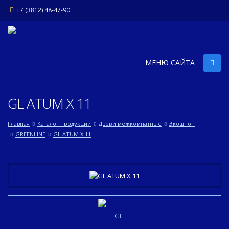
+7 (3812) 48-47-90
МЕНЮ САЙТА
GL ATUM X 11
Главная
Каталог продукции
Двери межкомнатные
Экошпон
GREENLINE
GL ATUM X 11