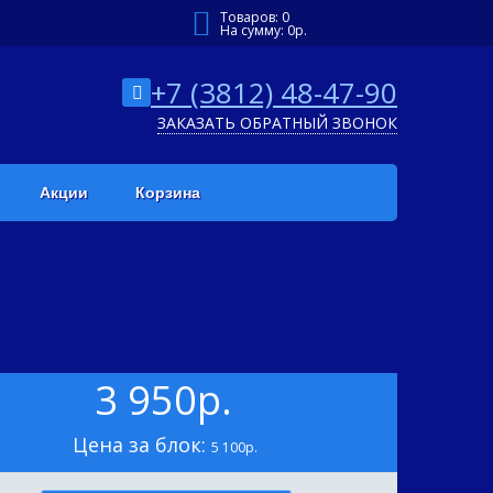
Товаров:
0
На сумму:
0
р.
+7 (3812) 48-47-90
ЗАКАЗАТЬ ОБРАТНЫЙ ЗВОНОК
Акции
Корзина
3 950р.
Цена за блок:
5 100р.