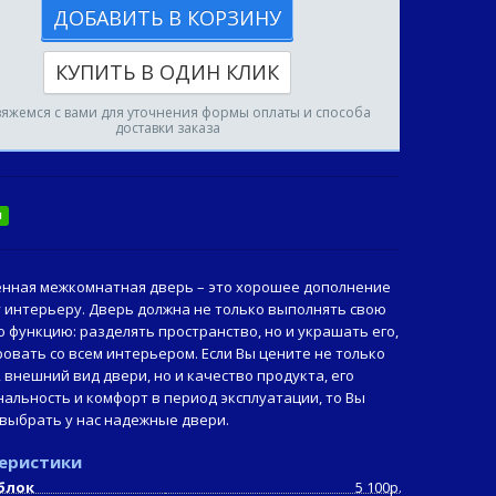
ДОБАВИТЬ В КОРЗИНУ
КУПИТЬ В ОДИН КЛИК
вяжемся с вами для уточнения формы оплаты и способа
доставки заказа
и
нная межкомнатная дверь – это хорошее дополнение
 интерьеру. Дверь должна не только выполнять свою
 функцию: разделять пространство, но и украшать его,
овать со всем интерьером. Если Вы цените не только
, внешний вид двери, но и качество продукта, его
альность и комфорт в период эксплуатации, то Вы
выбрать у нас надежные двери.
еристики
 блок
5 100р.