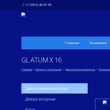
+7 (3812) 48-47-90
Главная
Компания
GL ATUM X 16
Главная
Каталог продукции
Двери межкомнатные
Экошпо
Двери межкомнатные
Двери входные
Арки