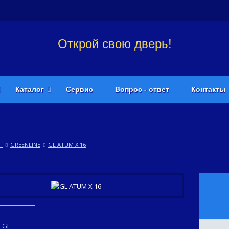
Открой свою дверь!
Каталог
Сервис
Вопрос - ответ
Контакты
н
GREENLINE
GL ATUM X 16