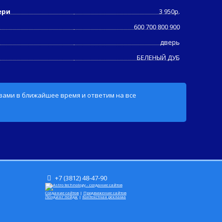
ери
3 950р.
600 700 800 900
дверь
БЕЛЕНЫЙ ДУБ
 вами в ближайшее время и ответим на все
+7 (3812) 48-47-90
Создание сайтов
|
Продвижение сайтов
Лендинг пейдж
|
Контекстная реклама