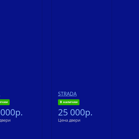
o
STRADA
ичии
В наличии
 000р.
25 000р.
двери
Цена двери