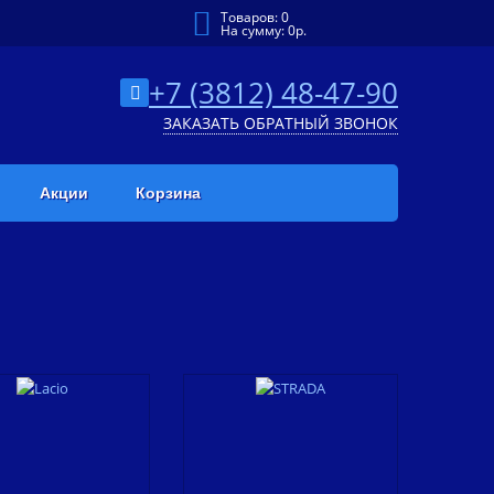
Товаров:
0
На сумму:
0
р.
+7 (3812) 48-47-90
ЗАКАЗАТЬ ОБРАТНЫЙ ЗВОНОК
Акции
Корзина