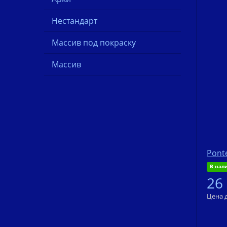
Нестандарт
Массив под покраску
Массив
Pont
В нал
26
Цена 