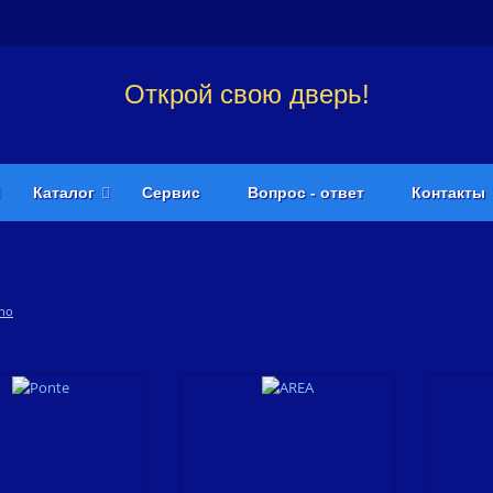
Открой свою дверь!
Каталог
Сервис
Вопрос - ответ
Контакты
no