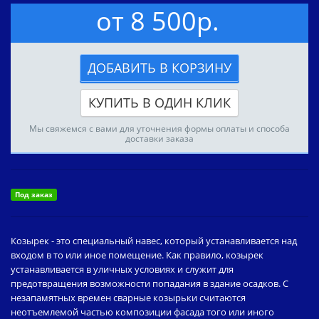
от 8 500р.
ДОБАВИТЬ В КОРЗИНУ
КУПИТЬ В ОДИН КЛИК
Мы свяжемся с вами для уточнения формы оплаты и способа
доставки заказа
Под заказ
Козырек - это специальный навес, который устанавливается над
входом в то или иное помещение. Как правило, козырек
устанавливается в уличных условиях и служит для
предотвращения возможности попадания в здание осадков. С
незапамятных времен сварные козырьки считаются
неотъемлемой частью композиции фасада того или иного