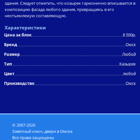
здания. Следует отметить, что козырек гармонично вписывается в
композицию фасада любого здания, превращаясь в его
неотъемлемую составляющую.
Характеристики
Цена за блок
8 500р.
Бренд
Омск
Размер
Любой
Тип
Казырек
Цвет
любой
Производство
Омск
© 2007-2026
Заветный ключ, двери в Омске
Все права защищены